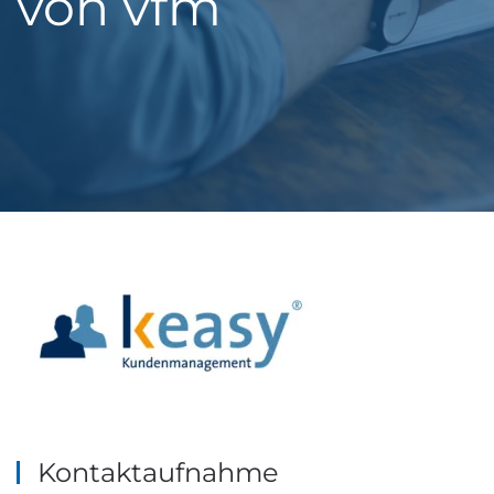
von vfm
Kontaktaufnahme