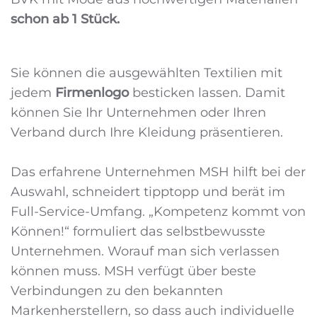
schon ab 1 Stück.
Sie können die ausgewählten Textilien mit
jedem
Firmenlogo
besticken lassen. Damit
können Sie Ihr Unternehmen oder Ihren
Verband durch Ihre Kleidung präsentieren.
Das erfahrene Unternehmen MSH hilft bei der
Auswahl, schneidert tipptopp und berät im
Full-Service-Umfang. „Kompetenz kommt von
Können!“ formuliert das selbstbewusste
Unternehmen. Worauf man sich verlassen
können muss. MSH verfügt über beste
Verbindungen zu den bekannten
Markenherstellern, so dass auch individuelle